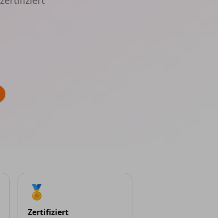
ertifiziert
🏅
Zertifiziert