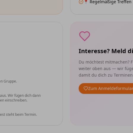
📍 Regelmäßige Treffen 
Interesse? Meld di
Du möchtest mitmachen? F
weiter oben aus — wir füg
damit du dich zu Terminen
gen Gruppe.
Zum Anmeldeformula
 aus. Wir fügen dich dann
en einschreiben.
est steht beim Termin.