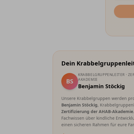
Dein Krabbelgruppenlei
KRABBELGRUPPENLEITER · ZER
AKADEMIE
BS
Benjamin Stöckig
Unsere Krabbelgruppen werden profe
Benjamin Stöckig
, Krabbelgruppenl
Zertifizierung der AHAB-Akademie
Fachwissen über kindliche Entwickl
einen sicheren Rahmen für eure Fam