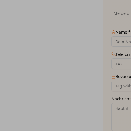
Melde di
Name *
Telefon 
Bevorz
Tag wäh
Nachricht 