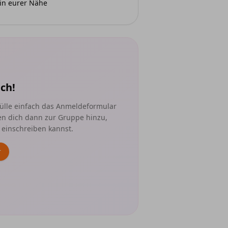
in eurer Nähe
ch!
ülle einfach das Anmeldeformular
en dich dann zur Gruppe hinzu,
 einschreiben kannst.
r