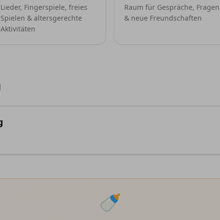
Lieder, Fingerspiele, freies
Raum für Gespräche, Fragen
Spielen & altersgerechte
& neue Freundschaften
Aktivitäten
n
g
🍼